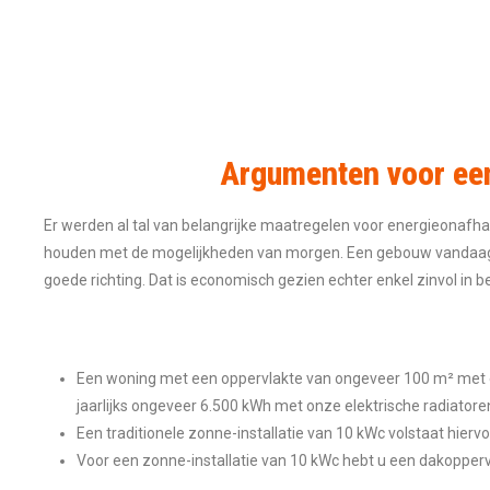
Argumenten voor een
Er werden al tal van belangrijke maatregelen voor energieonafhan
houden met de mogelijkheden van morgen. Een gebouw vandaag exc
goede richting. Dat is economisch gezien echter enkel zinvol in b
Een woning met een oppervlakte van ongeveer 100 m² met e
jaarlijks ongeveer 6.500 kWh met onze elektrische radiato
Een traditionele zonne-installatie van 10 kWc volstaat hierv
Voor een zonne-installatie van 10 kWc hebt u een dakopper