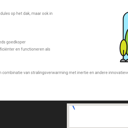
dules op het dak, maar ook in
eeds goedkoper
iciënter en functioneren als
en combinatie van stralingsverwarming met inertie en andere innovati