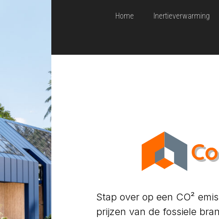
Home
Inertieverwarming
Stap over op een CO² emiss
prijzen van de fossiele bra