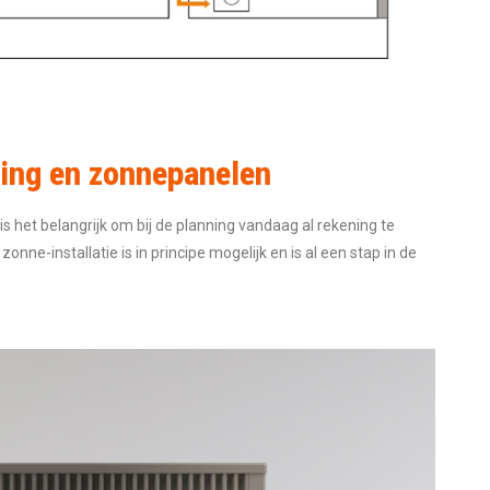
ming en zonnepanelen
 het belangrijk om bij de planning vandaag al rekening te
installatie is in principe mogelijk en is al een stap in de