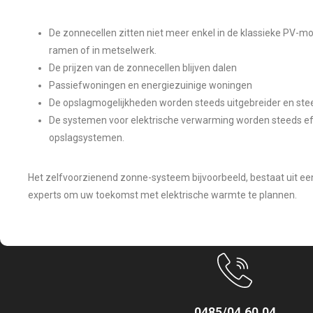
De zonnecellen zitten niet meer enkel in de klassieke PV-mo
ramen of in metselwerk.
De prijzen van de zonnecellen blijven dalen
Passiefwoningen en energiezuinige woningen
De opslagmogelijkheden worden steeds uitgebreider en st
De systemen voor elektrische verwarming worden steeds eff
opslagsystemen.
Het zelfvoorzienend zonne-systeem bijvoorbeeld, bestaat uit e
experts om uw toekomst met elektrische warmte te plannen.
0485/04.60.04