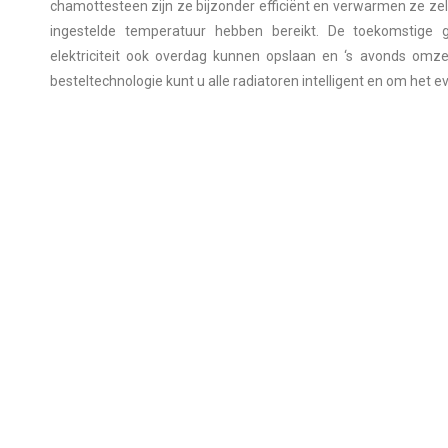
chamottesteen zijn ze bijzonder efficiënt en verwarmen ze zelf
ingestelde temperatuur hebben bereikt. De toekomstige 
elektriciteit ook overdag kunnen opslaan en ‘s avonds omz
besteltechnologie kunt u alle radiatoren intelligent en om het e