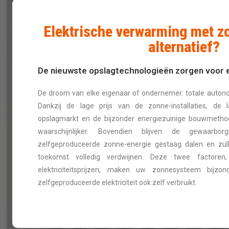
Elektrische verwarming met z
alternatief?
De nieuwste opslagtechnologieën zorgen voor 
De droom van elke eigenaar of ondernemer: totale autono
Dankzij de lage prijs van de zonne-installaties, de 
opslagmarkt en de bijzonder energiezuinige bouwmethod
waarschijnlijker. Bovendien blijven de gewaarbor
zelfgeproduceerde zonne-energie gestaag dalen en zull
toekomst volledig verdwijnen. Deze twee factoren
elektriciteitsprijzen, maken uw zonnesysteem bijzo
zelfgeproduceerde elektriciteit ook zelf verbruikt.