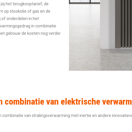
zij het terugkooptarief, de
 op stookolie of gas en de
of onderdelen in het
warmingsgedrag in combinatie
n het gebouw de kosten nog verder
 combinatie van elektrische verwar
en combinatie van stralingsverwarming met inertie en andere innovati