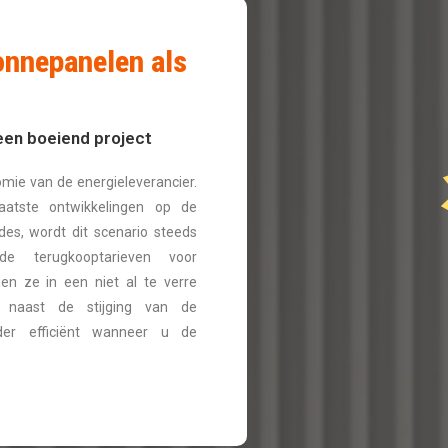
onnepanelen als
een boeiend project
mie van de energieleverancier.
laatste ontwikkelingen op de
es, wordt dit scenario steeds
gde terugkooptarieven voor
en ze in een niet al te verre
, naast de stijging van de
nder efficiënt wanneer u de