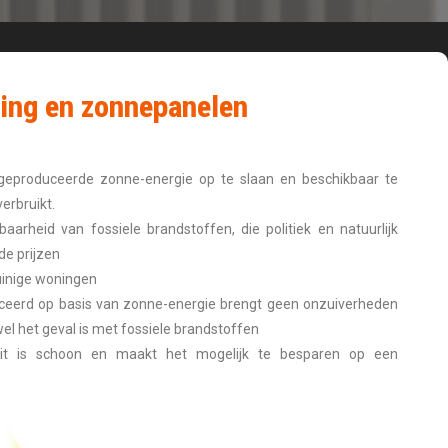
ming en zonnepanelen
eproduceerde zonne-energie op te slaan en beschikbaar te
erbruikt.
aarheid van fossiele brandstoffen, die politiek en natuurlijk
 de prijzen
inige woningen
duceerd op basis van zonne-energie brengt geen onzuiverheden
wel het geval is met fossiele brandstoffen
iteit is schoon en maakt het mogelijk te besparen op een