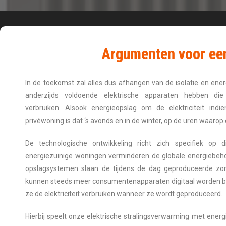
Argumenten voor een
In de toekomst zal alles dus afhangen van de isolatie en ener
anderzijds voldoende elektrische apparaten hebben die 
verbruiken. Alsook energieopslag om de elektriciteit indi
privéwoning is dat ‘s avonds en in de winter, op de uren waarop d
De technologische ontwikkeling richt zich specifiek op d
energiezuinige woningen verminderen de globale energiebeho
opslagsystemen slaan de tijdens de dag geproduceerde zo
kunnen steeds meer consumentenapparaten digitaal worden bes
ze de elektriciteit verbruiken wanneer ze wordt geproduceerd.
Hierbij speelt onze elektrische stralingsverwarming met energ