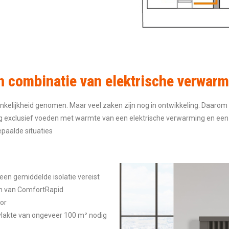
 combinatie van elektrische verwar
kelijkheid genomen. Maar veel zaken zijn nog in ontwikkeling. Daarom is
lusief voeden met warmte van een elektrische verwarming en een zonne-
epaalde situaties
en gemiddelde isolatie vereist
ren van ComfortRapid
oor
vlakte van ongeveer 100 m² nodig