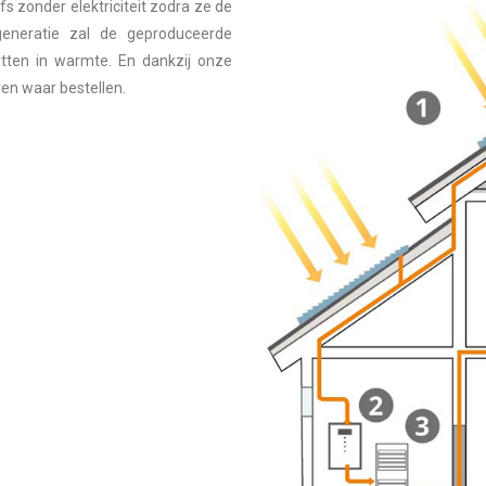
s zonder elektriciteit zodra ze de
generatie zal de geproduceerde
etten in warmte. En dankzij onze
ven waar bestellen.