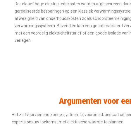
De relatief hoge elektriciteitskosten worden afgeschreven dank
gerealiseerde besparingen op een klassiek verwarmingssysteem
afwezigheid van onderhoudskosten zoals schoorsteenreiniging 
verwarmingssysteem. Bovendien kan een geoptimaliseerd ver
met een voordelig elektriciteitstarief of een goede isolatie va
verlagen.
Argumenten voor een
Het zelfvoorzienend zonne-systeem bijvoorbeeld, bestaat uit e
experts om uw toekomst met elektrische warmte te plannen.