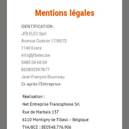
Mentions légales
IDENTIFICATION :
JFB ELEC Sprl
Avenue Cicéron 17/B072
1140 Evere
info@jfbelec.be
0485 04 60 04
BE0832397877
Jean François Bourreau
Ci-après l’Entreprise