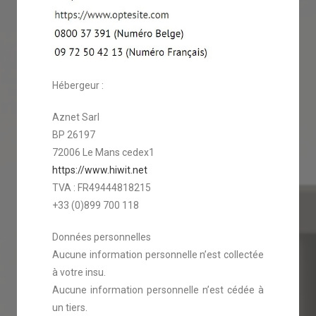
Hébergeur :
Aznet Sarl
BP 26197
72006 Le Mans cedex1
https://www.hiwit.net
TVA : FR49444818215
+33 (0)899 700 118
Données personnelles
Aucune information personnelle n’est collectée
à votre insu.
Aucune information personnelle n’est cédée à
un tiers.